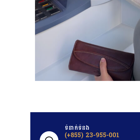
ទំនាក់ទំនង​
(+855) 23-955-001