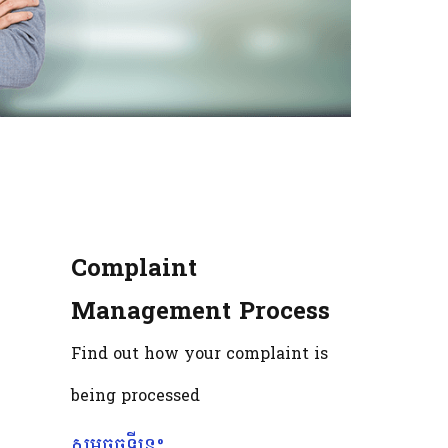
Complaint
Management Process
Find out how your complaint is
being processed
សូមចុចទីនេះ