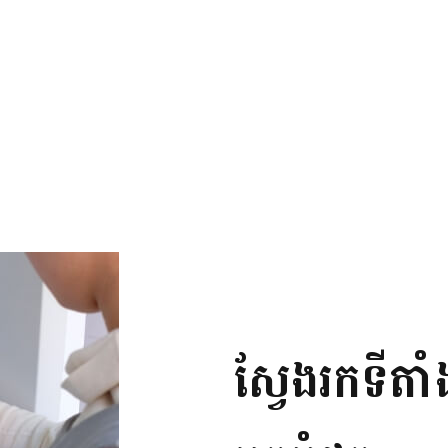
ស្វែងរកទី